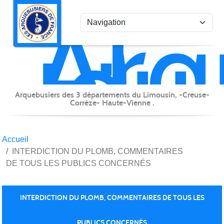
Arq
Panneau de gestion des cookies
du
Lim
Arquebusiers des 3 départements du Limousin, -Creuse-
Corrèze- Haute-Vienne .
Accueil
INTERDICTION DU PLOMB, COMMENTAIRES
DE TOUS LES PUBLICS CONCERNÉS
INTERDICTION DU PLOMB, COMMENTAIRES DE TOUS LES
PUBLICS CONCERNÉS