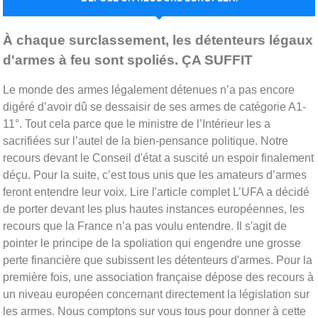
Publiée le
07 mars 2023
par
Capitainepanpan
À chaque surclassement, les détenteurs légaux
d'armes à feu sont spoliés. ÇA SUFFIT
Le monde des armes légalement détenues n’a pas encore
digéré d’avoir dû se dessaisir de ses armes de catégorie A1-
11°. Tout cela parce que le ministre de l’Intérieur les a
sacrifiées sur l’autel de la bien-pensance politique. Notre
recours devant le Conseil d'état a suscité un espoir finalement
déçu. Pour la suite, c’est tous unis que les amateurs d’armes
feront entendre leur voix. Lire l'article complet L’UFA a décidé
de porter devant les plus hautes instances européennes, les
recours que la France n’a pas voulu entendre. Il s'agit de
pointer le principe de la spoliation qui engendre une grosse
perte financière que subissent les détenteurs d'armes. Pour la
première fois, une association française dépose des recours à
un niveau européen concernant directement la législation sur
les armes. Nous comptons sur vous tous pour donner à cette