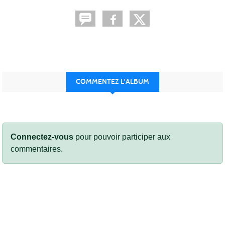
COMMENTEZ L'ALBUM
Connectez-vous
pour pouvoir participer aux
commentaires.