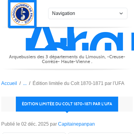
Arq
Panneau de gestion des cookies
du
Lim
Arquebusiers des 3 départements du Limousin, -Creuse-
Corrèze- Haute-Vienne .
Accueil
Édition limitée du Colt 1870-1871 par l'UFA
ÉDITION LIMITÉE DU COLT 1870-1871 PAR L'UFA
Publié le
02 déc. 2025
par
Capitainepanpan